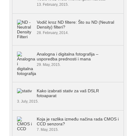
13. February, 2015.
Vodič kroz ND filtere: Što su ND (Neutral
Density) filteri?
28. February, 2014.
Analogna i digitalna fotografija –
usporedba prednosti i mana
29. May, 2015.
Kako izabrati stativ za vaš DSLR
fotoaparat
3. July, 2015.
Koja je razlika između načina rada CMOS i
CCD senzora?
7. May, 2015.