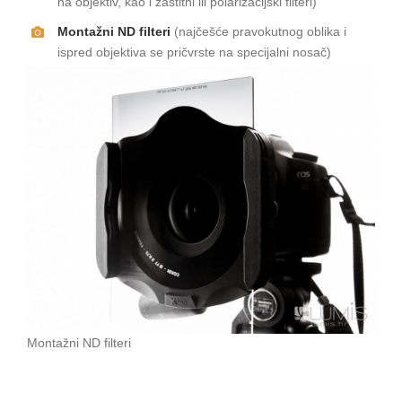
na objektiv, kao i zaštitni ili polarizacijski filteri)
Montažni ND filteri
(najčešće pravokutnog oblika i
ispred objektiva se pričvrste na specijalni nosač)
Montažni ND filteri