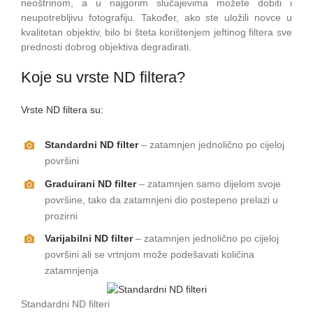
neoštrinom, a u najgorim slučajevima možete dobiti i
neupotrebljivu fotografiju. Također, ako ste uložili novce u
kvalitetan objektiv, bilo bi šteta korištenjem jeftinog filtera sve
prednosti dobrog objektiva degradirati.
Koje su vrste ND filtera?
Vrste ND filtera su:
Standardni ND filter
– zatamnjen jednolično po cijeloj
površini
Graduirani ND filter
– zatamnjen samo dijelom svoje
površine, tako da zatamnjeni dio postepeno prelazi u
prozirni
Varijabilni ND filter
– zatamnjen jednolično po cijeloj
površini ali se vrtnjom može podešavati količina
zatamnjenja
Standardni ND filteri