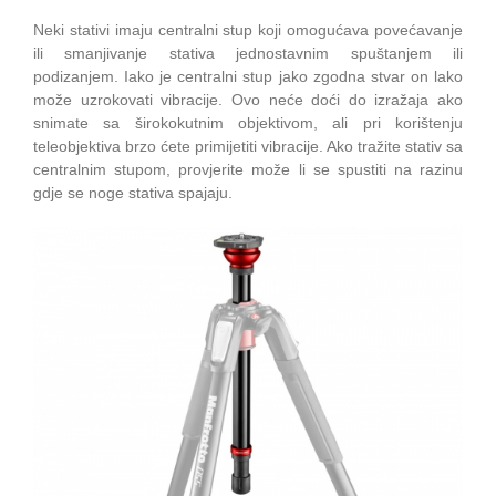
Neki stativi imaju centralni stup koji omogućava povećavanje
ili smanjivanje stativa jednostavnim spuštanjem ili
podizanjem. Iako je centralni stup jako zgodna stvar on lako
može uzrokovati vibracije. Ovo neće doći do izražaja ako
snimate sa širokokutnim objektivom, ali pri korištenju
teleobjektiva brzo ćete primijetiti vibracije. Ako tražite stativ sa
centralnim stupom, provjerite može li se spustiti na razinu
gdje se noge stativa spajaju.