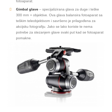
fotoaparat.
Gimbal glave
– specijalizirana glava za duge i teške
300 mm + objektive. Ova glava balansira fotoaparat sa
teškim teleobjektivom i savršeno je prilagođena za
akcijsku fotografiju. Jako se lako koriste te nema
potrebe za stezanjem glave svaki put kad se fotoaparat
pomakne.