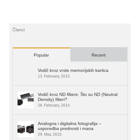
Članci
Popular
Recent
Vodič kroz vrste memorijskih kartica
13. February, 2015.
Vodič kroz ND filtere: Što su ND (Neutral
Density) filteri?
28. February, 2014.
Analogna i digitalna fotografija –
usporedba prednosti i mana
29. May, 2015.