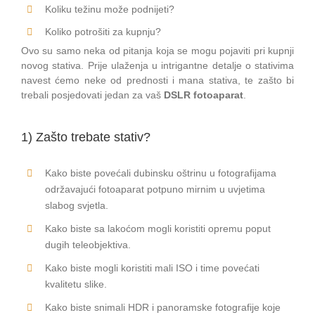
Koliku težinu može podnijeti?
Koliko potrošiti za kupnju?
Ovo su samo neka od pitanja koja se mogu pojaviti pri kupnji
novog stativa. Prije ulaženja u intrigantne detalje o stativima
navest ćemo neke od prednosti i mana stativa, te zašto bi
trebali posjedovati jedan za vaš
DSLR fotoaparat
.
1) Zašto trebate stativ?
Kako biste povećali dubinsku oštrinu u fotografijama
održavajući fotoaparat potpuno mirnim u uvjetima
slabog svjetla.
Kako biste sa lakoćom mogli koristiti opremu poput
dugih teleobjektiva.
Kako biste mogli koristiti mali ISO i time povećati
kvalitetu slike.
Kako biste snimali HDR i panoramske fotografije koje