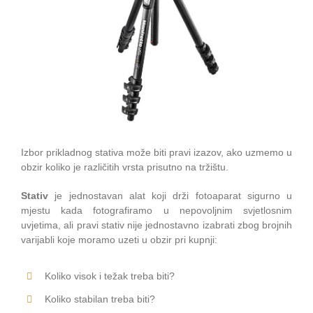
Izbor prikladnog stativa može biti pravi izazov, ako uzmemo u
obzir koliko je različitih vrsta prisutno na tržištu.
Stativ
je jednostavan alat koji drži fotoaparat sigurno u
mjestu kada fotografiramo u nepovoljnim svjetlosnim
uvjetima, ali pravi stativ nije jednostavno izabrati zbog brojnih
varijabli koje moramo uzeti u obzir pri kupnji:
Koliko visok i težak treba biti?
Koliko stabilan treba biti?