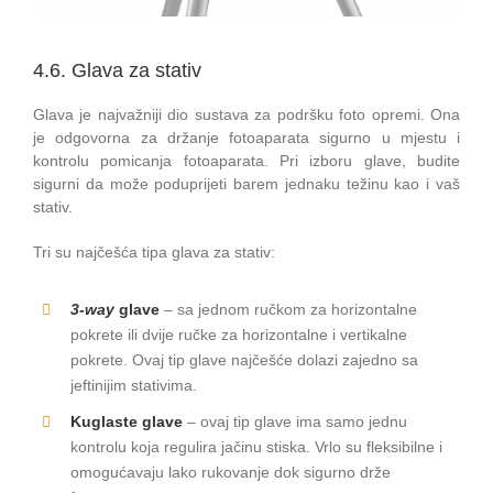
4.6. Glava za stativ
Glava je najvažniji dio sustava za podršku foto opremi. Ona
je odgovorna za držanje fotoaparata sigurno u mjestu i
kontrolu pomicanja fotoaparata. Pri izboru glave, budite
sigurni da može poduprijeti barem jednaku težinu kao i vaš
stativ.
Tri su najčešća tipa glava za stativ:
3-way
glave
– sa jednom ručkom za horizontalne
pokrete ili dvije ručke za horizontalne i vertikalne
pokrete. Ovaj tip glave najčešće dolazi zajedno sa
jeftinijim stativima.
Kuglaste glave
– ovaj tip glave ima samo jednu
kontrolu koja regulira jačinu stiska. Vrlo su fleksibilne i
omogućavaju lako rukovanje dok sigurno drže