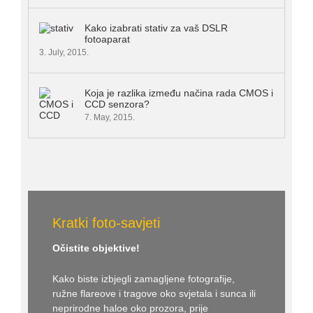
Kako izabrati stativ za vaš DSLR
fotoaparat
3. July, 2015.
Koja je razlika između načina rada CMOS i
CCD senzora?
7. May, 2015.
Kratki foto-savjeti
Očistite objektive!
Kako biste izbjegli zamagljene fotografije,
ružne flareove i tragove oko svjetala i sunca ili
neprirodne haloe oko prozora, prije