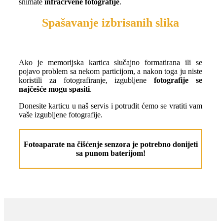
snimate
infracrvene fotografije
.
Spašavanje izbrisanih slika
Ako je memorijska kartica slučajno formatirana ili se
pojavo problem sa nekom particijom, a nakon toga ju niste
koristili za fotografiranje, izgubljene
fotografije se
najčešće mogu spasiti
.
Donesite karticu u naš servis i potrudit ćemo se vratiti vam
vaše izgubljene fotografije.
Fotoaparate na čišćenje senzora je potrebno donijeti
sa punom baterijom!