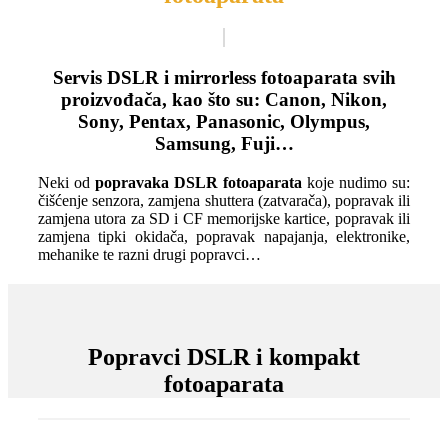
Servis DSLR i mirrorless fotoaparata svih
proizvođača, kao što su: Canon, Nikon,
Sony, Pentax, Panasonic, Olympus,
Samsung, Fuji…
Neki od
popravaka DSLR fotoaparata
koje nudimo su:
čišćenje senzora, zamjena shuttera (zatvarača), popravak ili
zamjena utora za SD i CF memorijske kartice, popravak ili
zamjena tipki okidača, popravak napajanja, elektronike,
mehanike te razni drugi popravci…
Popravci DSLR i kompakt
fotoaparata