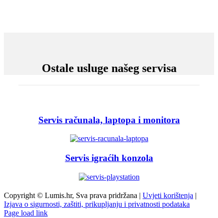
Ostale usluge našeg servisa
Servis računala, laptopa i monitora
Servis igraćih konzola
Copyright © Lumis.hr, Sva prava pridržana |
Uvjeti korištenja
|
Izjava o sigurnosti, zaštiti, prikupljanju i privatnosti podataka
Page load link