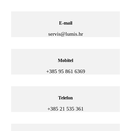
E-mail
servis@lumis.hr
Mobitel
+385 95 861 6369
Telefon
+385 21 535 361