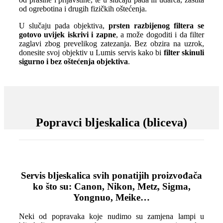
od ogrebotina i drugih fizičkih oštećenja.
U slučaju pada objektiva,
prsten razbijenog filtera se
gotovo uvijek iskrivi i zapne
, a može dogoditi i da filter
zaglavi zbog prevelikog zatezanja. Bez obzira na uzrok,
donesite svoj objektiv u Lumis servis kako bi
filter skinuli
sigurno i bez oštećenja objektiva
.
Popravci bljeskalica (bliceva)
Servis bljeskalica svih ponatijih proizvođača
ko što su: Canon, Nikon, Metz, Sigma,
Yongnuo, Meike…
Neki od popravaka koje nudimo su zamjena lampi u