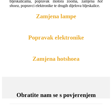
bljeskalicama, popravak motora zooma, zamjena
hot
shoea
, popravci elektronike te drugih dijelova bljeskalice.
Zamjena lampe
Popravak elektronike
Zamjena hotshoea
Obratite nam se s povjerenjem