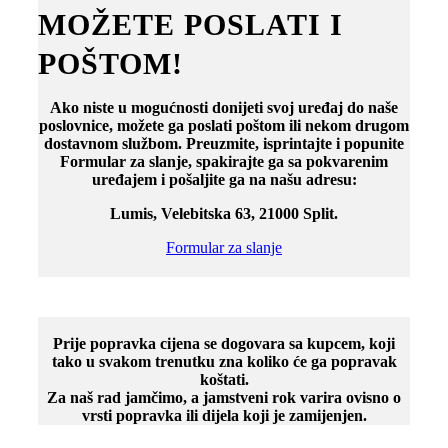
MOŽETE POSLATI I
POŠTOM!
Ako niste u mogućnosti donijeti svoj uređaj do naše
poslovnice, možete ga poslati poštom ili nekom drugom
dostavnom službom. Preuzmite, isprintajte i popunite
Formular za slanje, spakirajte ga sa pokvarenim
uređajem i pošaljite ga na našu adresu:
Lumis, Velebitska 63, 21000 Split.
Formular za slanje
Prije popravka cijena se dogovara sa kupcem, koji
tako u svakom trenutku zna koliko će ga popravak
koštati.
Za naš rad jamčimo, a jamstveni rok varira ovisno o
vrsti popravka ili dijela koji je zamijenjen.