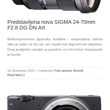
Predstavljena nova SIGMA 24-70mm
F2.8 DG DN Art
Beskompromisna japanska kvaliteta i nevjerojatna oštrina
slike je nešto na što ste već navikli kod Sigminih Art objektiva.
Ovaj posljednji razvijen je posebno za mirrorless fotoaparate
te koristi
15. November, 2019.
|
Categories:
Foto-oprema
,
Novosti
Read More