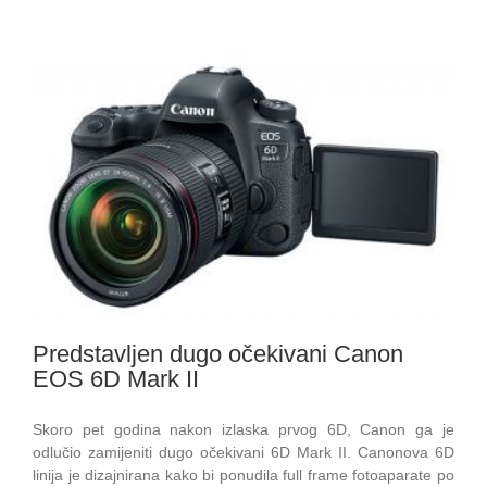
Predstavljen dugo očekivani Canon
EOS 6D Mark II
Skoro pet godina nakon izlaska prvog 6D, Canon ga je
odlučio zamijeniti dugo očekivani 6D Mark II. Canonova 6D
linija je dizajnirana kako bi ponudila full frame fotoaparate po