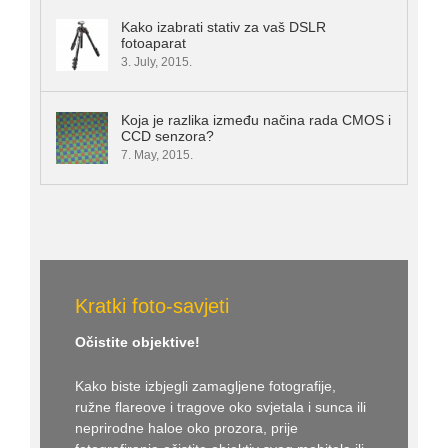
Kako izabrati stativ za vaš DSLR
fotoaparat
3. July, 2015.
Koja je razlika između načina rada CMOS i
CCD senzora?
7. May, 2015.
Kratki foto-savjeti
Očistite objektive!
Kako biste izbjegli zamagljene fotografije,
ružne flareove i tragove oko svjetala i sunca ili
neprirodne haloe oko prozora, prije