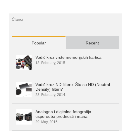
Članci
Popular
Recent
Vodič kroz vrste memorijskih kartica
13. February, 2015.
Vodič kroz ND filtere: Što su ND (Neutral
Density) filteri?
28. February, 2014.
Analogna i digitalna fotografija –
usporedba prednosti i mana
29. May, 2015.