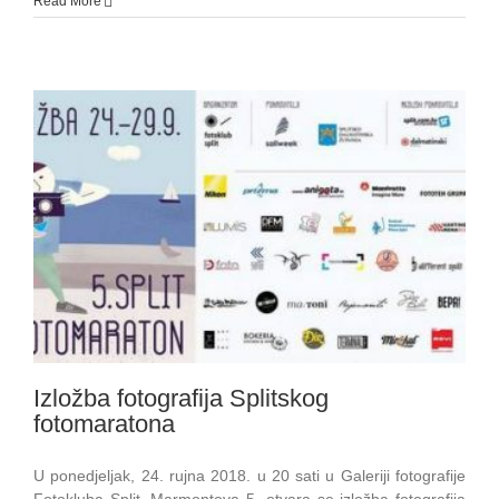
Read More
Izložba fotografija Splitskog
fotomaratona
U ponedjeljak, 24. rujna 2018. u 20 sati u Galeriji fotografije