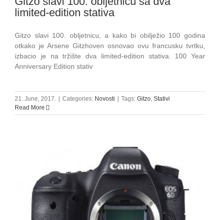
Gitzo slavi 100. obljetnicu sa dva
limited-edition stativa
Gitzo slavi 100. obljetnicu, a kako bi obilježio 100 godina
otkako je Arsene Gitzhoven osnovao ovu francusku tvrtku,
izbacio je na tržište dva limited-edition stativa. 100 Year
Anniversary Edition stativ
21. June, 2017.
|
Categories:
Novosti
|
Tags:
Gitzo
,
Stativi
Read More