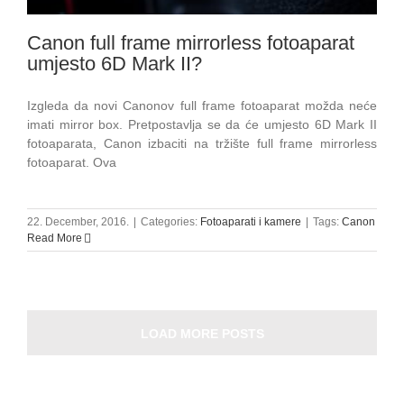
Canon full frame mirrorless fotoaparat
umjesto 6D Mark II?
Izgleda da novi Canonov full frame fotoaparat možda neće
imati mirror box. Pretpostavlja se da će umjesto 6D Mark II
fotoaparata, Canon izbaciti na tržište full frame mirrorless
fotoaparat. Ova
22. December, 2016.
|
Categories:
Fotoaparati i kamere
|
Tags:
Canon
Read More
LOAD MORE POSTS