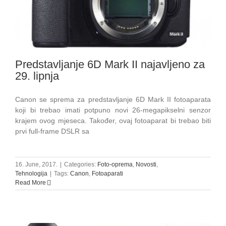
Predstavljanje 6D Mark II najavljeno za
29. lipnja
Canon se sprema za predstavljanje 6D Mark II fotoaparata
koji bi trebao imati potpuno novi 26-megapikselni senzor
krajem ovog mjeseca. Također, ovaj fotoaparat bi trebao biti
prvi full-frame DSLR sa
16. June, 2017.
|
Categories:
Foto-oprema
,
Novosti
,
Tehnologija
|
Tags:
Canon
,
Fotoaparati
Read More