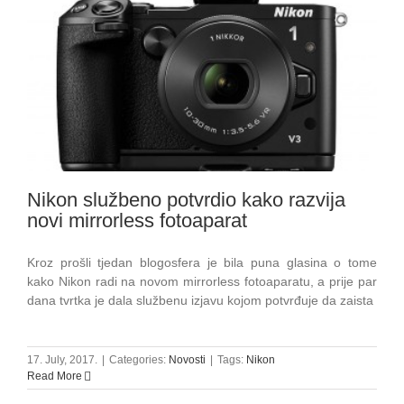
Nikon službeno potvrdio kako razvija
novi mirrorless fotoaparat
Kroz prošli tjedan blogosfera je bila puna glasina o tome
kako Nikon radi na novom mirrorless fotoaparatu, a prije par
dana tvrtka je dala službenu izjavu kojom potvrđuje da zaista
17. July, 2017.
|
Categories:
Novosti
|
Tags:
Nikon
Read More