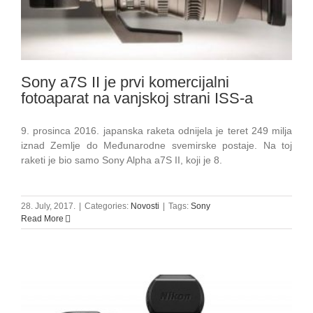
Sony a7S II je prvi komercijalni
fotoaparat na vanjskoj strani ISS-a
9. prosinca 2016. japanska raketa odnijela je teret 249 milja
iznad Zemlje do Međunarodne svemirske postaje. Na toj
raketi je bio samo Sony Alpha a7S II, koji je 8.
28. July, 2017.
|
Categories:
Novosti
|
Tags:
Sony
Read More