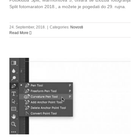
Fotokluba Split, Marmontova 5, otvara se izložba fotografija
Split fotomaraton 2018., a možete je pogedati do 29. rujna.
24. September, 2018.
|
Categories:
Novosti
Read More