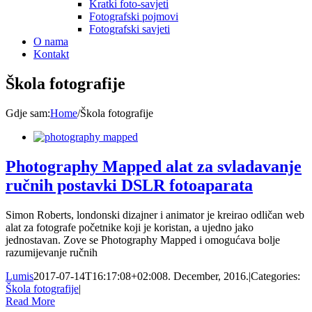
Kratki foto-savjeti
Fotografski pojmovi
Fotografski savjeti
O nama
Kontakt
Škola fotografije
Gdje sam
:
Home
/
Škola fotografije
Photography Mapped alat za svladavanje
ručnih postavki DSLR fotoaparata
Simon Roberts, londonski dizajner i animator je kreirao odličan web
alat za fotografe početnike koji je koristan, a ujedno jako
jednostavan. Zove se Photography Mapped i omogućava bolje
razumijevanje ručnih
Lumis
2017-07-14T16:17:08+02:00
8. December, 2016.
|
Categories:
Škola fotografije
|
Read More