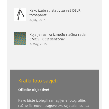
Kako izabrati stativ za vaš DSLR
fotoaparat
3. July, 2015.
Koja je razlika između načina rada
CMOS i CCD senzora?
7. May, 2015.
Kratki foto-savjeti
Očistite objektive!
Kako biste izbjegli zamagljene fotografije,
ružne flareove i tragove oko svjetala i sunca