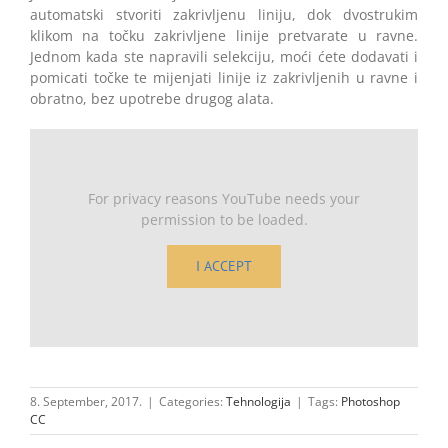
automatski stvoriti zakrivljenu liniju, dok dvostrukim
klikom na točku zakrivljene linije pretvarate u ravne.
Jednom kada ste napravili selekciju, moći ćete dodavati i
pomicati točke te mijenjati linije iz zakrivljenih u ravne i
obratno, bez upotrebe drugog alata.
For privacy reasons YouTube needs your
permission to be loaded.
I ACCEPT
8. September, 2017.
|
Categories:
Tehnologija
|
Tags:
Photoshop
CC