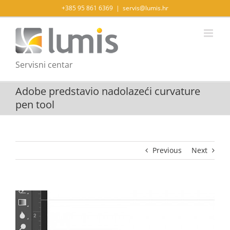
Skip
+385 95 861 6369
|
servis@lumis.hr
to
content
Servisni centar
Adobe predstavio nadolazeći curvature
pen tool
Previous
Next