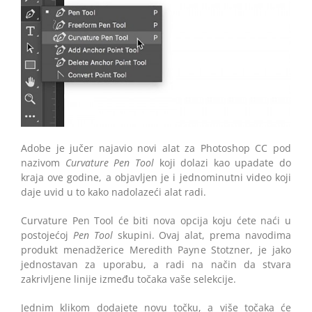
Adobe je jučer najavio novi alat za Photoshop CC pod
nazivom
Curvature Pen Tool
koji dolazi kao upadate do
kraja ove godine, a objavljen je i jednominutni video koji
daje uvid u to kako nadolazeći alat radi.
Curvature Pen Tool će biti nova opcija koju ćete naći u
postojećoj
Pen Tool
skupini. Ovaj alat, prema navodima
produkt menadžerice Meredith Payne Stotzner, je jako
jednostavan za uporabu, a radi na način da stvara
zakrivljene linije između točaka vaše selekcije.
Jednim klikom dodajete novu točku, a više točaka će