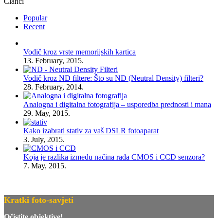
Članci
Popular
Recent
Vodič kroz vrste memorijskih kartica
13. February, 2015.
Vodič kroz ND filtere: Što su ND (Neutral Density) filteri?
28. February, 2014.
Analogna i digitalna fotografija – usporedba prednosti i mana
29. May, 2015.
Kako izabrati stativ za vaš DSLR fotoaparat
3. July, 2015.
Koja je razlika između načina rada CMOS i CCD senzora?
7. May, 2015.
Kratki foto-savjeti
Očistite objektive!