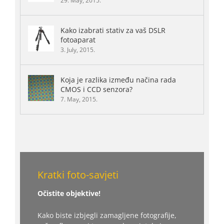
29. May, 2015.
Kako izabrati stativ za vaš DSLR
fotoaparat
3. July, 2015.
Koja je razlika između načina rada
CMOS i CCD senzora?
7. May, 2015.
Kratki foto-savjeti
Očistite objektive!
Kako biste izbjegli zamagljene fotografije,