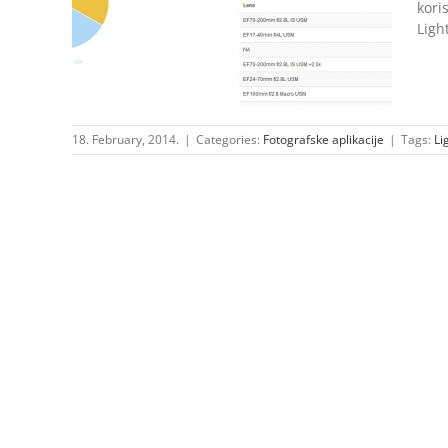
kori
Ligh
18. February, 2014.
|
Categories:
Fotografske aplikacije
|
Tags:
Li