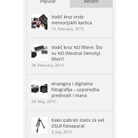
Popular
Recent
Vodič kroz vrste
memorijskih kartica
13. February, 2015.
Vodič kroz ND filtere: Što
su ND (Neutral Density)
filteri?
28. February, 2014.
Analogna i digitalna
fotografija – usporedba
prednosti i mana
29. May, 2015.
Kako izabrati stativ za vaš
DSLR fotoaparat
3. July, 2015.