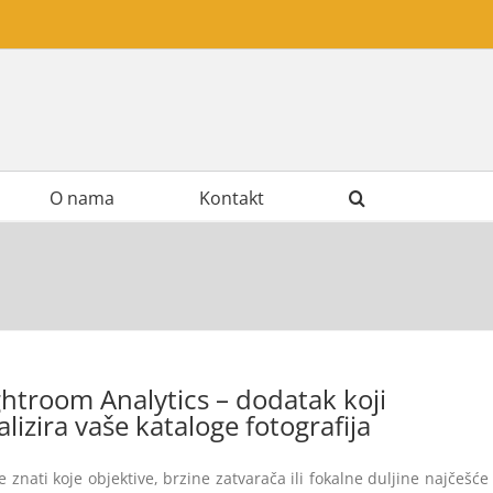
O nama
Kontakt
ghtroom Analytics – dodatak koji
alizira vaše kataloge fotografija
te znati koje objektive, brzine zatvarača ili fokalne duljine najčešće