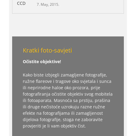
7. May, 2015.
Kratki foto-savjeti
Očistite objektive!
Kako biste izbjegli zamagljene fotografije,
ružne flareove i tragove oko svjetala i sunca
ili neprirodne haloe oko prozora, prije
fotografiranja očistite objektiv svog mobitela
ili fotoaparata. Masnoća sa prstiju, prašina
ili druge nečistoće uzrokuju razne ružne
efekte na fotografijama ili zamagljenost
dijelova fotografije, stoga ne zaboravite
provjeriti je li vam objektiv čist.