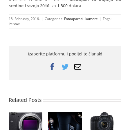
sredine travnja 2016.
za
1.800 dolara
.
18. February, 2016.
|
Categories:
Fotoaparati i kamere
|
Tags:
Pentax
Izaberite platformu i podijelite članak!
Facebook
Twitter
Email
Related Posts