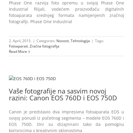
Phase One razvija foto opremu u svojoj Phase One
Industrial filijali, vodećem proizvođaču digitalnih
fotoaparata srednjeg formata namijenjenih zračnoj
fotografiji. Phase One Industrial
2. April, 2015.
|
Categories:
Novosti
,
Tehnologija
|
Tags:
Fotoaparati
,
Zračna fotografija
Read More
Vaše fotografije na sasvim novoj
razini: Canon EOS 760D i EOS 750D
Canon je predstavio dva impresivna fotoaparata EOS u
svojoj ponudi iz početnog segmenta – modele EOS 760D i
EOS 750D. Oni su dizajnirani tako da pomognu
korisnicima s kreativnim sklonostima