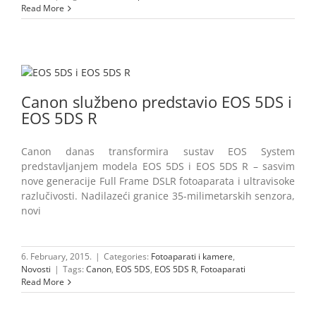
Read More
Canon službeno predstavio EOS 5DS i
EOS 5DS R
Canon danas transformira sustav EOS System
predstavljanjem modela EOS 5DS i EOS 5DS R – sasvim
nove generacije Full Frame DSLR fotoaparata i ultravisoke
razlučivosti. Nadilazeći granice 35-milimetarskih senzora,
novi
6. February, 2015.
|
Categories:
Fotoaparati i kamere
,
Novosti
|
Tags:
Canon
,
EOS 5DS
,
EOS 5DS R
,
Fotoaparati
Read More