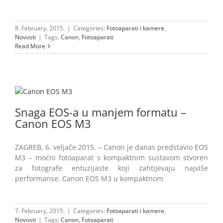
8. February, 2015.
|
Categories:
Fotoaparati i kamere
,
Novosti
|
Tags:
Canon
,
Fotoaparati
Read More
Snaga EOS-a u manjem formatu –
Canon EOS M3
ZAGREB, 6. veljače 2015. – Canon je danas predstavio EOS
M3 – moćni fotoaparat s kompaktnim sustavom stvoren
za fotografe entuzijaste koji zahtijevaju najviše
performanse. Canon EOS M3 u kompaktnom
7. February, 2015.
|
Categories:
Fotoaparati i kamere
,
Novosti
|
Tags:
Canon
,
Fotoaparati