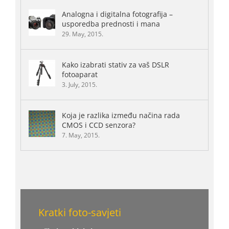
Analogna i digitalna fotografija –
usporedba prednosti i mana
29. May, 2015.
Kako izabrati stativ za vaš DSLR
fotoaparat
3. July, 2015.
Koja je razlika između načina rada
CMOS i CCD senzora?
7. May, 2015.
Kratki foto-savjeti