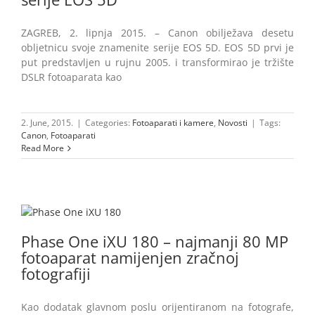
ZAGREB, 2. lipnja 2015. – Canon obilježava desetu
obljetnicu svoje znamenite serije EOS 5D. EOS 5D prvi je
put predstavljen u rujnu 2005. i transformirao je tržište
DSLR fotoaparata kao
2. June, 2015.
|
Categories:
Fotoaparati i kamere
,
Novosti
|
Tags:
Canon
,
Fotoaparati
Read More
Phase One iXU 180 – najmanji 80 MP
fotoaparat namijenjen zračnoj
fotografiji
Kao dodatak glavnom poslu orijentiranom na fotografe,