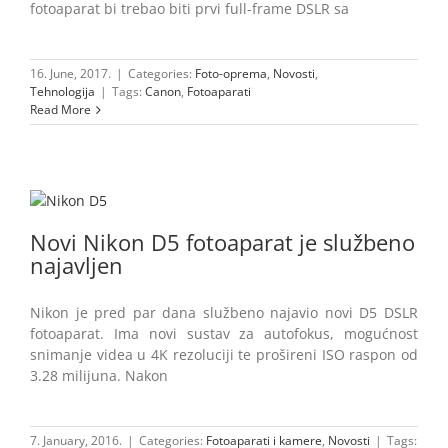
fotoaparat bi trebao biti prvi full-frame DSLR sa
16. June, 2017.
|
Categories:
Foto-oprema
,
Novosti
,
Tehnologija
|
Tags:
Canon
,
Fotoaparati
Read More
Novi Nikon D5 fotoaparat je službeno
najavljen
Nikon je pred par dana službeno najavio novi D5 DSLR
fotoaparat. Ima novi sustav za autofokus, mogućnost
snimanje videa u 4K rezoluciji te prošireni ISO raspon od
3.28 milijuna. Nakon
7. January, 2016.
|
Categories:
Fotoaparati i kamere
,
Novosti
|
Tags: