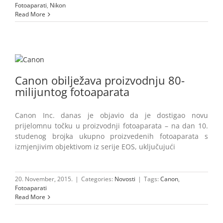
Fotoaparati
,
Nikon
Read More
Canon obilježava proizvodnju 80-
milijuntog fotoaparata
Canon Inc. danas je objavio da je dostigao novu
prijelomnu točku u proizvodnji fotoaparata – na dan 10.
studenog brojka ukupno proizvedenih fotoaparata s
izmjenjivim objektivom iz serije EOS, uključujući
20. November, 2015.
|
Categories:
Novosti
|
Tags:
Canon
,
Fotoaparati
Read More