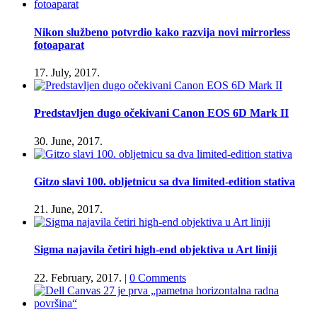
Nikon službeno potvrdio kako razvija novi mirrorless
fotoaparat
17. July, 2017.
Predstavljen dugo očekivani Canon EOS 6D Mark II
30. June, 2017.
Gitzo slavi 100. obljetnicu sa dva limited-edition stativa
21. June, 2017.
Sigma najavila četiri high-end objektiva u Art liniji
22. February, 2017.
|
0 Comments