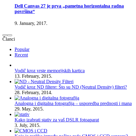
Dell Canvas 27 je prva „pametna horizontalna radna
površina“
9. January, 2017.
Članci
Popular
Recent
Vodič kroz vrste memorijskih kartica
13. February, 2015.
Vodič kroz ND filtere: Što su ND (Neutral Density) filteri?
28. February, 2014.
Analogna i digitalna fotografija – usporedba prednosti i mana
29. May, 2015.
Kako izabrati stativ za vaš DSLR fotoaparat
3. July, 2015.