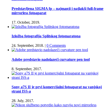
Predstavljena SIGMA fp – najmanji i najlakši full-frame
mirrorless fotoaparat
17. October, 2019.
Izložba fotografija Splitskog fotomaratona
24. September, 2018.
|
0 Comments
Adobe predstavio nadolazeći curvature pen tool
8. September, 2017.
Sony a7S II je prvi komercijalni fotoaparat na vanjskoj
strani ISS-a
28. July, 2017.