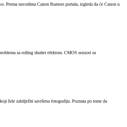
ljstvo. Prema navodima Canon Rumors portala, izgleda da će Canon u
problema sa rolling shutter efektom. CMOS senzori su
i žele zabilježiti savršenu fotografiju. Poznata po tome da