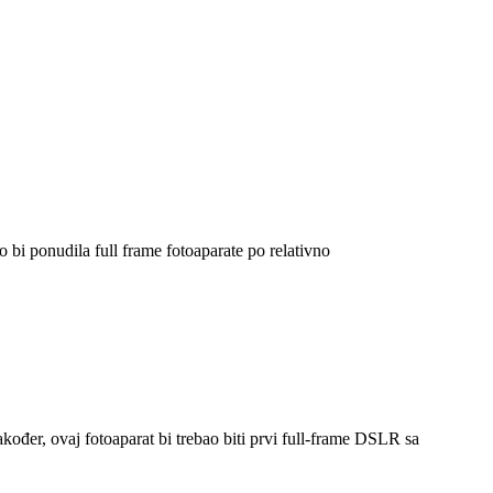
bi ponudila full frame fotoaparate po relativno
ođer, ovaj fotoaparat bi trebao biti prvi full-frame DSLR sa