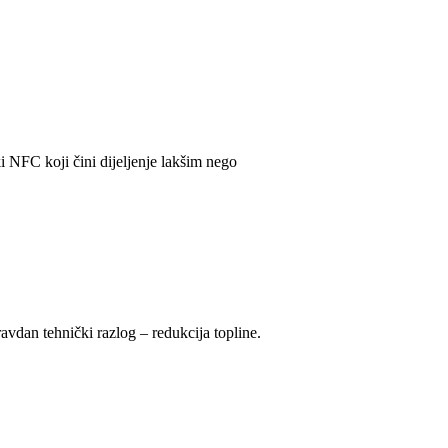
 NFC koji čini dijeljenje lakšim nego
ravdan tehnički razlog – redukcija topline.