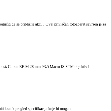
 da se približite akciji. Ovaj privlačan fotoaparat savršen je za
estranost; Canon EF-M 28 mm f/3.5 Macro IS STM objektiv i
ti kratak pregled specifikacija koje bi mogao