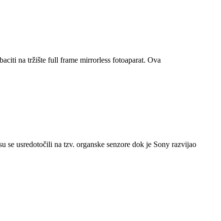
iti na tržište full frame mirrorless fotoaparat. Ova
 se usredotočili na tzv. organske senzore dok je Sony razvijao