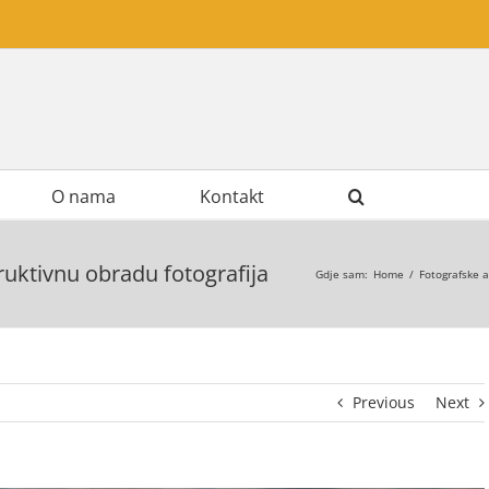
O nama
Kontakt
uktivnu obradu fotografija
Gdje sam
:
Home
/
Fotografske a
Previous
Next