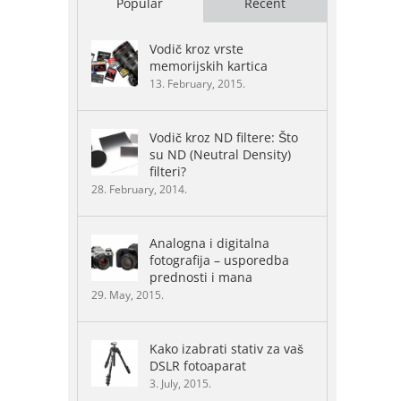
Popular
Recent
Vodič kroz vrste
memorijskih kartica
13. February, 2015.
Vodič kroz ND filtere: Što
su ND (Neutral Density)
filteri?
28. February, 2014.
Analogna i digitalna
fotografija – usporedba
prednosti i mana
29. May, 2015.
Kako izabrati stativ za vaš
DSLR fotoaparat
3. July, 2015.