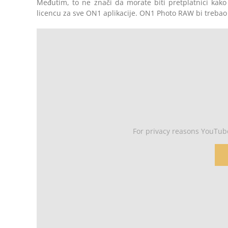
Međutim, to ne znači da morate biti pretplatnici kako 
licencu za sve ON1 aplikacije. ON1 Photo RAW bi trebao
For privacy reasons YouTub