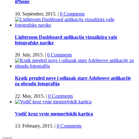
iPhone
10. September, 2015.
|
0 Comments
Lightroom Dashboard aplikacija vizualizira vaše
fotografske navike
20. July, 2015.
|
0 Comments
Kratk pregled nove i odlazak stare Adobeove aplikacije
za obradu fotografija
22. May, 2015.
|
0 Comments
Vodič kroz vrste memorijskih kartica
13. February, 2015.
|
0 Comments