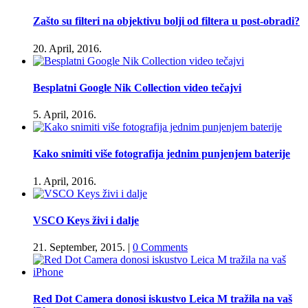
Zašto su filteri na objektivu bolji od filtera u post-obradi?
20. April, 2016.
Besplatni Google Nik Collection video tečajvi
5. April, 2016.
Kako snimiti više fotografija jednim punjenjem baterije
1. April, 2016.
VSCO Keys živi i dalje
21. September, 2015.
|
0 Comments
Red Dot Camera donosi iskustvo Leica M tražila na vaš