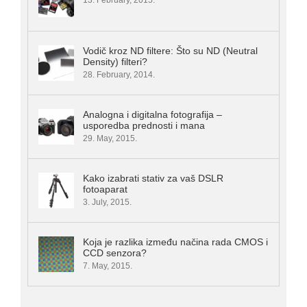
13. February, 2015.
Vodič kroz ND filtere: Što su ND (Neutral
Density) filteri?
28. February, 2014.
Analogna i digitalna fotografija –
usporedba prednosti i mana
29. May, 2015.
Kako izabrati stativ za vaš DSLR
fotoaparat
3. July, 2015.
Koja je razlika između načina rada CMOS i
CCD senzora?
7. May, 2015.