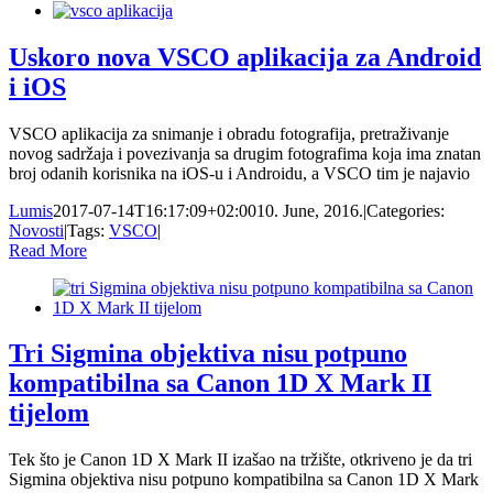
Uskoro nova VSCO aplikacija za Android
i iOS
VSCO aplikacija za snimanje i obradu fotografija, pretraživanje
novog sadržaja i povezivanja sa drugim fotografima koja ima znatan
broj odanih korisnika na iOS-u i Androidu, a VSCO tim je najavio
Lumis
2017-07-14T16:17:09+02:00
10. June, 2016.
|
Categories:
Novosti
|
Tags:
VSCO
|
Read More
Tri Sigmina objektiva nisu potpuno
kompatibilna sa Canon 1D X Mark II
tijelom
Tek što je Canon 1D X Mark II izašao na tržište, otkriveno je da tri
Sigmina objektiva nisu potpuno kompatibilna sa Canon 1D X Mark