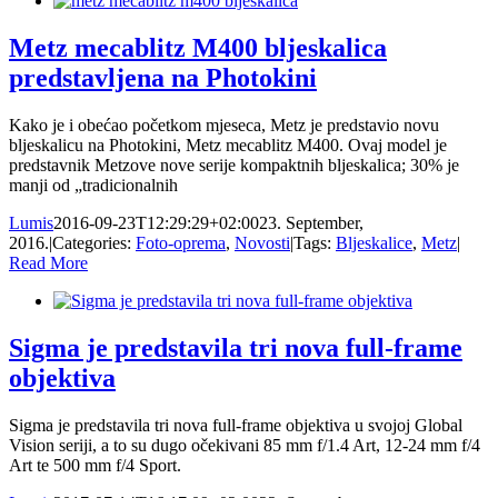
Metz mecablitz M400 bljeskalica
predstavljena na Photokini
Kako je i obećao početkom mjeseca, Metz je predstavio novu
bljeskalicu na Photokini, Metz mecablitz M400. Ovaj model je
predstavnik Metzove nove serije kompaktnih bljeskalica; 30% je
manji od „tradicionalnih
Lumis
2016-09-23T12:29:29+02:00
23. September,
2016.
|
Categories:
Foto-oprema
,
Novosti
|
Tags:
Bljeskalice
,
Metz
|
Read More
Sigma je predstavila tri nova full-frame
objektiva
Sigma je predstavila tri nova full-frame objektiva u svojoj Global
Vision seriji, a to su dugo očekivani 85 mm f/1.4 Art, 12-24 mm f/4
Art te 500 mm f/4 Sport.