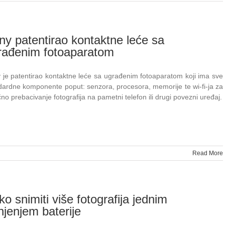
ny patentirao kontaktne leće sa
rađenim fotoaparatom
 je patentirao kontaktne leće sa ugrađenim fotoaparatom koji ima sve
dardne komponente poput: senzora, procesora, memorije te wi-fi-ja za
no prebacivanje fotografija na pametni telefon ili drugi povezni uređaj.
Read More
o snimiti više fotografija jednim
njenjem baterije