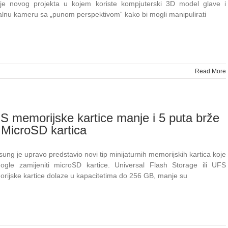
lje novog projekta u kojem koriste kompjuterski 3D model glave i
ualnu kameru sa „punom perspektivom“ kako bi mogli manipulirati
Read More
S memorijske kartice manje i 5 puta brže
 MicroSD kartica
ung je upravo predstavio novi tip minijaturnih memorijskih kartica koje
ogle zamijeniti microSD kartice. Universal Flash Storage ili UFS
rijske kartice dolaze u kapacitetima do 256 GB, manje su