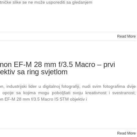
tničke slike se ne može usporediti sa gledanjem
Read More
non EF-M 28 mm f/3.5 Macro – prvi
ektiv sa ring svjetlom
, industrijski lider u digitalnoj fotografiji, nudi svim fotografima dvije
 opcije sa kojima mogu poboljšati svoju kreativnost i svestranost;
n EF-M 28 mm f/3.5 Macro IS STM objektiv i
Read More