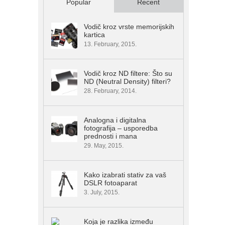
Popular
Recent
Vodič kroz vrste memorijskih
kartica
13. February, 2015.
Vodič kroz ND filtere: Što su
ND (Neutral Density) filteri?
28. February, 2014.
Analogna i digitalna
fotografija – usporedba
prednosti i mana
29. May, 2015.
Kako izabrati stativ za vaš
DSLR fotoaparat
3. July, 2015.
Koja je razlika između