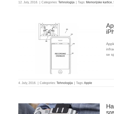
12. July, 2016.
|
Categories:
Tehnologija
|
Tags:
Memorijske kartice
,
App
iP
Appl
infra
se s
4. July, 2016.
|
Categories:
Tehnologija
|
Tags:
Apple
Ha
sr