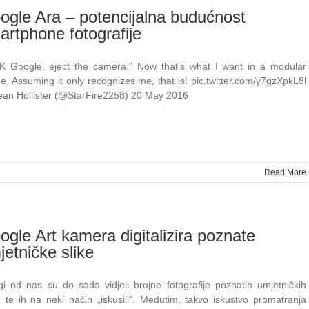
ogle Ara – potencijalna budućnost
artphone fotografije
Google, eject the camera." Now that's what I want in a modular
e. Assuming it only recognizes me, that is! pic.twitter.com/y7gzXpkL8l
an Hollister (@StarFire2258) 20 May 2016
Read More
ogle Art kamera digitalizira poznate
jetničke slike
i od nas su do sada vidjeli brojne fotografije poznatih umjetničkih
a, te ih na neki način „iskusili“. Međutim, takvo iskustvo promatranja