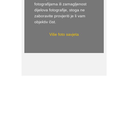
fotografijama ili zamagljenost
dijelova fotografije, stoga ne
zaboravite provjeriti je li vam
objektiv čist.
Više foto savjeta