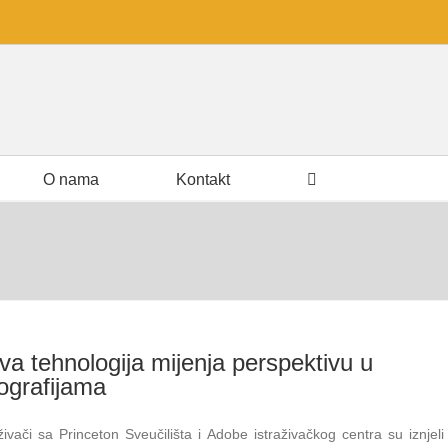
O nama
Kontakt
va tehnologija mijenja perspektivu u
tografijama
aživači sa Princeton Sveučilišta i Adobe istraživačkog centra su iznjeli