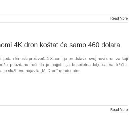
Read More
aomi 4K dron koštat će samo 460 dolara
li tjedan kineski proizvođač Xiaomi je predstavio svoj novi dron za koji
ože pouzdano reći da je najjeftinija bespilotna letjelica na tržištu.
ka je službeno najavila „Mi Dron“ quadcopter
Read More