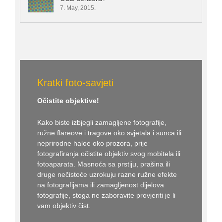
7. May, 2015.
Kratki foto-savjeti
Očistite objektive!
Kako biste izbjegli zamagljene fotografije,
ružne flareove i tragove oko svjetala i sunca ili
neprirodne haloe oko prozora, prije
fotografiranja očistite objektiv svog mobitela ili
fotoaparata. Masnoća sa prstiju, prašina ili
druge nečistoće uzrokuju razne ružne efekte
na fotografijama ili zamagljenost dijelova
fotografije, stoga ne zaboravite provjeriti je li
vam objektiv čist.