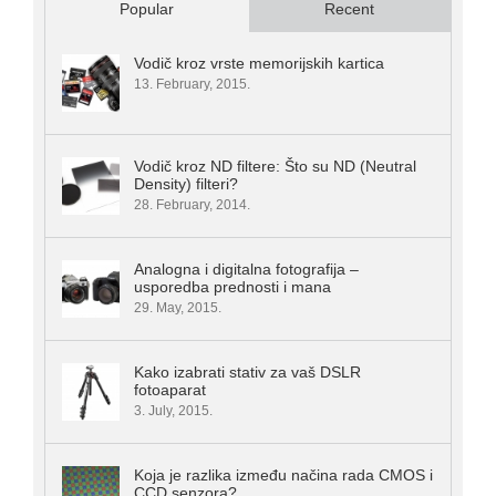
Popular
Recent
Vodič kroz vrste memorijskih kartica
13. February, 2015.
Vodič kroz ND filtere: Što su ND (Neutral
Density) filteri?
28. February, 2014.
Analogna i digitalna fotografija –
usporedba prednosti i mana
29. May, 2015.
Kako izabrati stativ za vaš DSLR
fotoaparat
3. July, 2015.
Koja je razlika između načina rada CMOS i
CCD senzora?