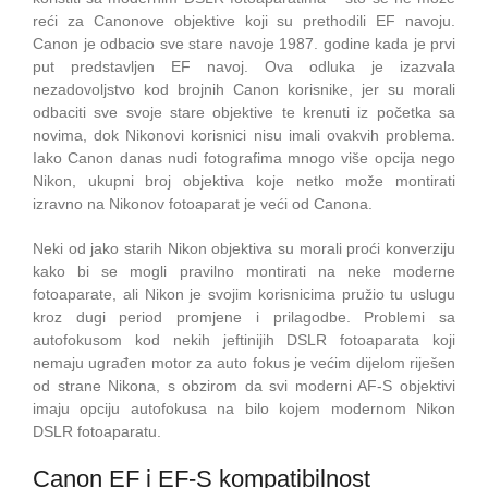
reći za Canonove objektive koji su prethodili EF navoju.
Canon je odbacio sve stare navoje 1987. godine kada je prvi
put predstavljen EF navoj. Ova odluka je izazvala
nezadovoljstvo kod brojnih Canon korisnike, jer su morali
odbaciti sve svoje stare objektive te krenuti iz početka sa
novima, dok Nikonovi korisnici nisu imali ovakvih problema.
Iako Canon danas nudi fotografima mnogo više opcija nego
Nikon, ukupni broj objektiva koje netko može montirati
izravno na Nikonov fotoaparat je veći od Canona.
Neki od jako starih Nikon objektiva su morali proći konverziju
kako bi se mogli pravilno montirati na neke moderne
fotoaparate, ali Nikon je svojim korisnicima pružio tu uslugu
kroz dugi period promjene i prilagodbe. Problemi sa
autofokusom kod nekih jeftinijih DSLR fotoaparata koji
nemaju ugrađen motor za auto fokus je većim dijelom riješen
od strane Nikona, s obzirom da svi moderni AF-S objektivi
imaju opciju autofokusa na bilo kojem modernom Nikon
DSLR fotoaparatu.
Canon EF i EF-S kompatibilnost